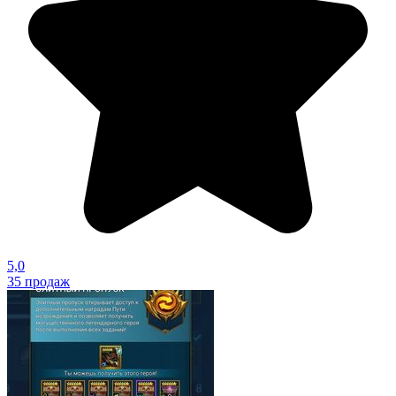
5,0
35
продаж