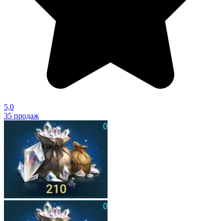
5,0
35
продаж