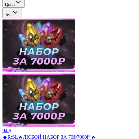
Цена
Тип
94 $
🔥R:SL🔥ЛЮБОЙ НАБОР ЗА 70$/7000₽ 🔥