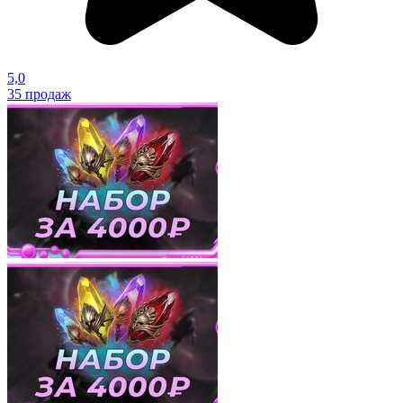
5,0
35
продаж