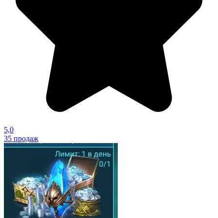
5,0
35
продаж