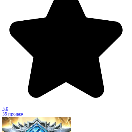
5,0
35
продаж