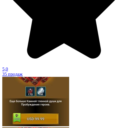
5,0
35
продаж