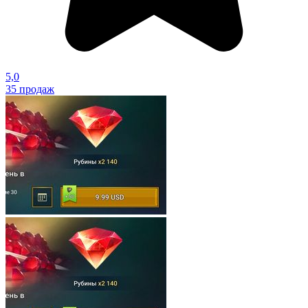
5,0
35
продаж