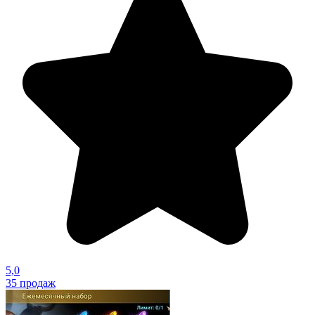
5,0
35
продаж