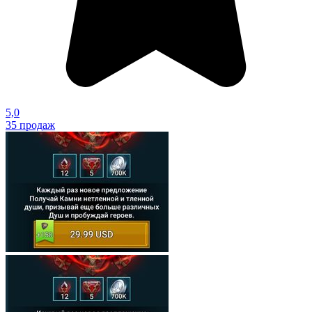
5,0
35
продаж