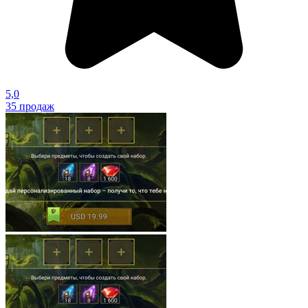
5,0
35
продаж