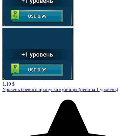
1,19 $
Уровень боевого пропуска кузницы (цена за 1 уровень)