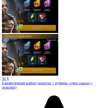
36 $
Ежемесячный набор (энергия + рубины, один сакрал +
осколки)