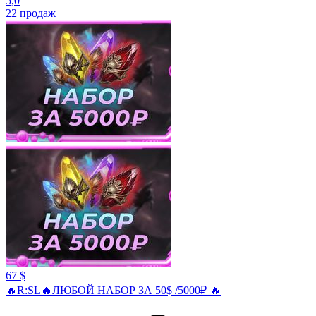
5,0
22
продаж
67 $
🔥R:SL🔥ЛЮБОЙ НАБОР ЗА 50$ /5000₽ 🔥