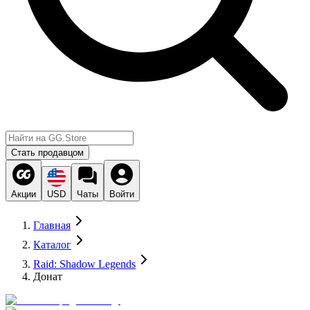
Стать продавцом
Акции
USD
Чаты
Войти
Главная
Каталог
Raid: Shadow Legends
Донат