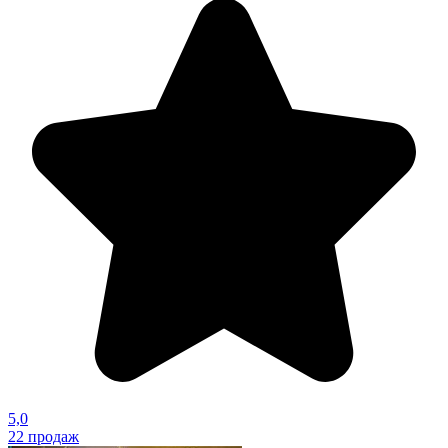
5,0
22
продаж