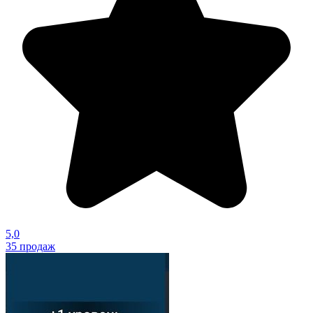
5,0
35
продаж