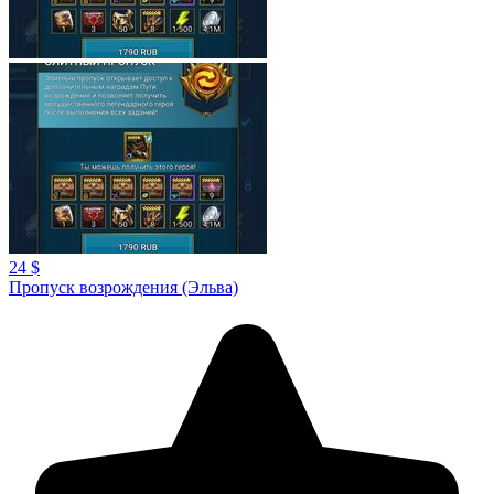
24 $
Пропуск возрождения (Эльва)