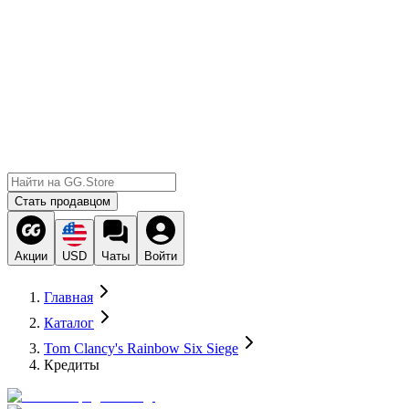
Стать продавцом
Акции
USD
Чаты
Войти
Главная
Каталог
Tom Clancy's Rainbow Six Siege
Кредиты