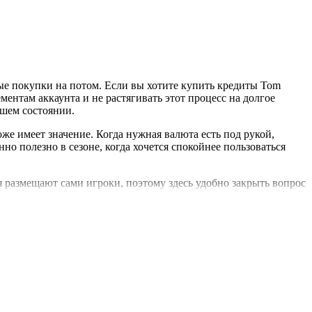
ные покупки на потом. Если вы хотите купить кредиты Tom
ментам аккаунта и не растягивать этот процесс на долгое
ошем состоянии.
оже имеет значение. Когда нужная валюта есть под рукой,
о полезно в сезоне, когда хочется спокойнее пользоваться
 размещают сами игроки, поэтому здесь удобно закрыть вопрос