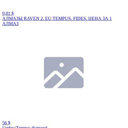
0,01 $
АЛМАЗЫ RAVEN 2. EU TEMPUS. FIDES. ЦЕНА ЗА 1
АЛМАЗ
56 $
Umbra/Tempus diamond