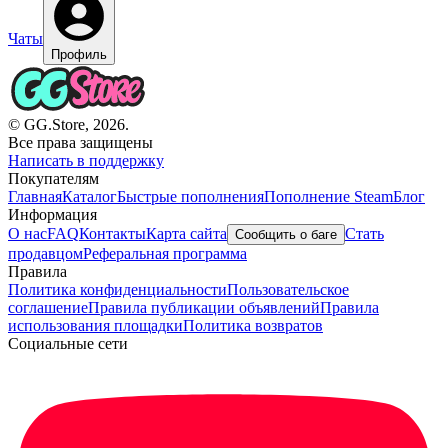
Чаты
Профиль
© GG.Store, 2026.
Все права защищены
Написать в поддержку
Покупателям
Главная
Каталог
Быстрые пополнения
Пополнение Steam
Блог
Информация
О нас
FAQ
Контакты
Карта сайта
Стать
Сообщить о баге
продавцом
Реферальная программа
Правила
Политика конфиденциальности
Пользовательское
соглашение
Правила публикации объявлений
Правила
использования площадки
Политика возвратов
Социальные сети