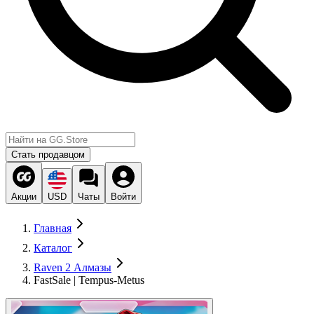
Стать продавцом
Акции
USD
Чаты
Войти
Главная
Каталог
Raven 2 Алмазы
FastSale | Tempus-Metus