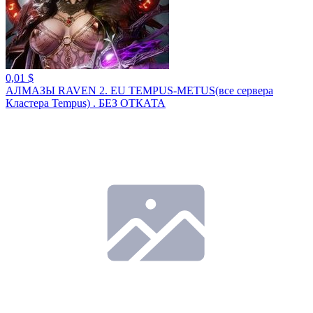
0,01 $
АЛМАЗЫ RAVEN 2. EU TEMPUS-METUS(все сервера
Кластера Tempus) . БЕЗ ОТКАТА