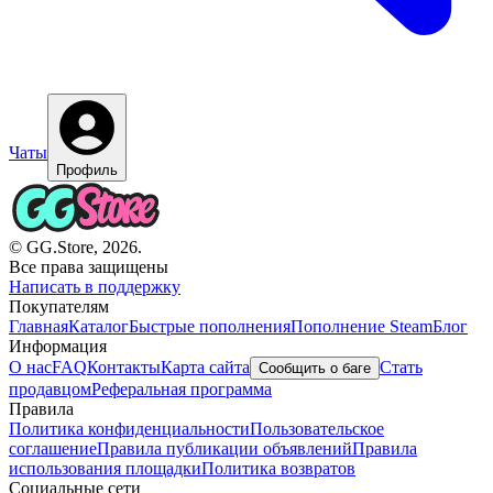
Чаты
Профиль
© GG.Store, 2026.
Все права защищены
Написать в поддержку
Покупателям
Главная
Каталог
Быстрые пополнения
Пополнение Steam
Блог
Информация
О нас
FAQ
Контакты
Карта сайта
Стать
Сообщить о баге
продавцом
Реферальная программа
Правила
Политика конфиденциальности
Пользовательское
соглашение
Правила публикации объявлений
Правила
использования площадки
Политика возвратов
Социальные сети