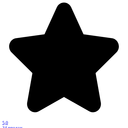
5,0
34
продаж