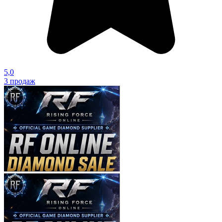
5,0
3
продаж