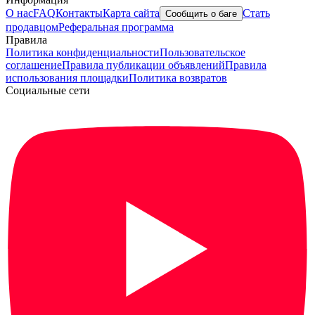
О нас
FAQ
Контакты
Карта сайта
Стать
Сообщить о баге
продавцом
Реферальная программа
Правила
Политика конфиденциальности
Пользовательское
соглашение
Правила публикации объявлений
Правила
использования площадки
Политика возвратов
Социальные сети