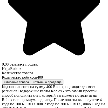
0,0
0
отзыва
•
2
продаж
Игра
Roblox
Количество товара
1
Количество робуксов
400
Описание товара
Отзывы о продавце
Код пополнения на сумму 400 Robux, подходит для всех
регионов Подарочные карты Roblox - это самый простой
способ пополнить счет, который вы можете потратить на
Robux или премиум-подписку. После оплаты вы получите 4
кода по 100 ROBUX или 2 кода по 200 ROBUX, либо 1 код на