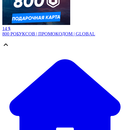
14 $
800 РОБУКСОВ | ПРОМОКОДОМ | GLOBAL