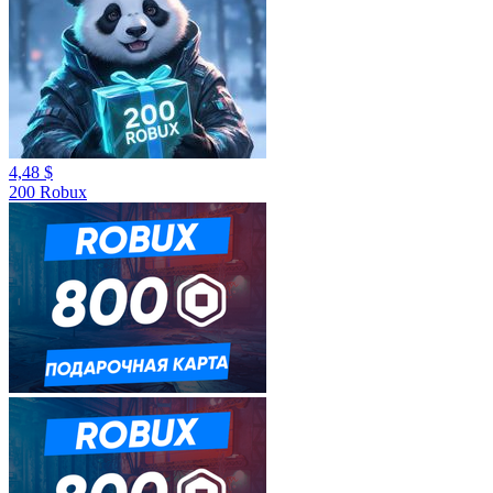
4,48 $
200 Robux