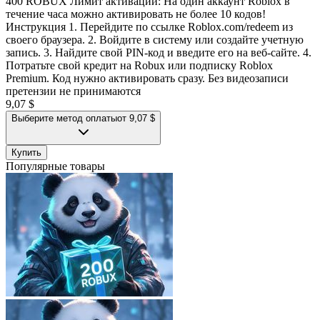
400 ROBUX Лимит активации: На один аккаунт Roblox в
течение часа можно активировать не более 10 кодов!
Инструкция 1. Перейдите по ссылке Roblox.com/redeem из
своего браузера. 2. Войдите в систему или создайте учетную
запись. 3. Найдите свой PIN-код и введите его на веб-сайте. 4.
Потратьте свой кредит на Robux или подписку Roblox
Premium. Код нужно активировать сразу. Без видеозаписи
претензии не принимаются
9,07 $
Выберите метод оплаты
от 9,07 $
Купить
Популярные товары