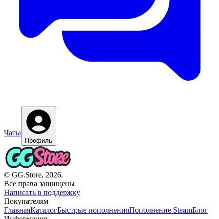
Чаты
Профиль
© GG.Store, 2026.
Все права защищены
Написать в поддержку
Покупателям
Главная
Каталог
Быстрые пополнения
Пополнение Steam
Блог
Информация