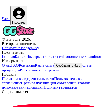
Чаты
Профиль
© GG.Store, 2026.
Все права защищены
Написать в поддержку
Покупателям
Главная
Каталог
Быстрые пополнения
Пополнение Steam
Блог
Информация
О нас
FAQ
Контакты
Карта сайта
Стать
Сообщить о баге
продавцом
Реферальная программа
Правила
Политика конфиденциальности
Пользовательское
соглашение
Правила публикации объявлений
Правила
использования площадки
Политика возвратов
Социальные сети