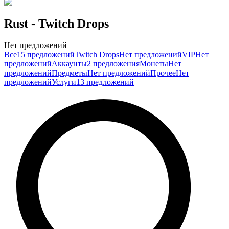
Rust
- Twitch Drops
Нет предложений
Все
15 предложений
Twitch Drops
Нет предложений
VIP
Нет
предложений
Аккаунты
2 предложения
Монеты
Нет
предложений
Предметы
Нет предложений
Прочее
Нет
предложений
Услуги
13 предложений