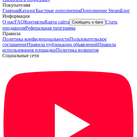
Покупателям
Главная
Каталог
Быстрые пополнения
Пополнение Steam
Блог
Информация
О нас
FAQ
Контакты
Карта сайта
Стать
Сообщить о баге
продавцом
Реферальная программа
Правила
Политика конфиденциальности
Пользовательское
соглашение
Правила публикации объявлений
Правила
использования площадки
Политика возвратов
Социальные сети