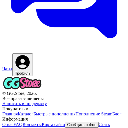
Чаты
Профиль
© GG.Store, 2026.
Все права защищены
Написать в поддержку
Покупателям
Главная
Каталог
Быстрые пополнения
Пополнение Steam
Блог
Информация
О нас
FAQ
Контакты
Карта сайта
Стать
Сообщить о баге