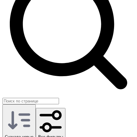
найти более гибкий вариант под конкретный сценарий.
Сначала новые
Все фильтры