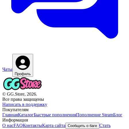
Чаты
Профиль
© GG.Store, 2026.
Все права защищены
Написать в поддержку
Покупателям
Главная
Каталог
Быстрые пополнения
Пополнение Steam
Блог
Информация
О нас
FAQ
Контакты
Карта сайта
Стать
Сообщить о баге