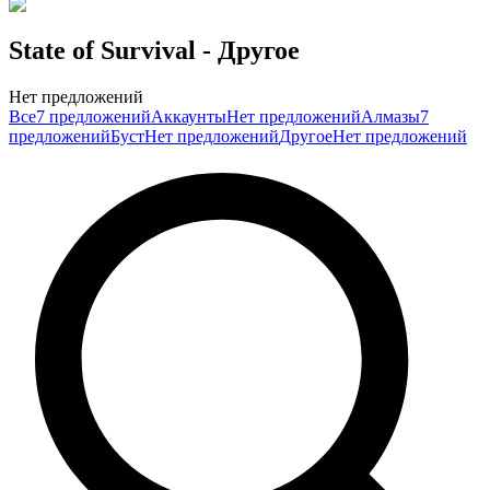
State of Survival
- Другое
Нет предложений
Все
7 предложений
Аккаунты
Нет предложений
Алмазы
7
предложений
Буст
Нет предложений
Другое
Нет предложений