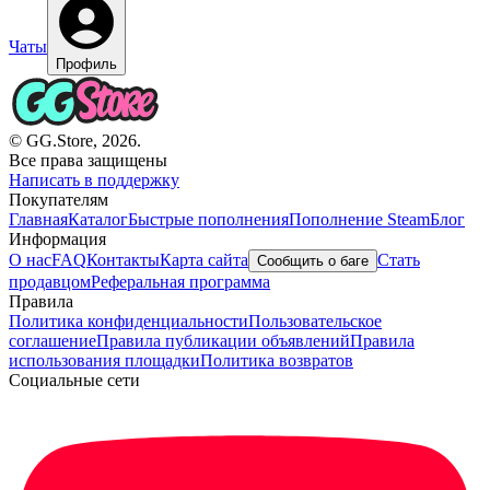
Чаты
Профиль
© GG.Store, 2026.
Все права защищены
Написать в поддержку
Покупателям
Главная
Каталог
Быстрые пополнения
Пополнение Steam
Блог
Информация
О нас
FAQ
Контакты
Карта сайта
Стать
Сообщить о баге
продавцом
Реферальная программа
Правила
Политика конфиденциальности
Пользовательское
соглашение
Правила публикации объявлений
Правила
использования площадки
Политика возвратов
Социальные сети