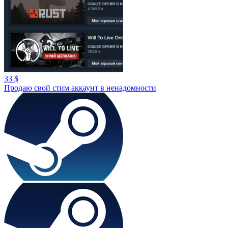
33 $
Продаю свой стим аккаунт в ненадомности