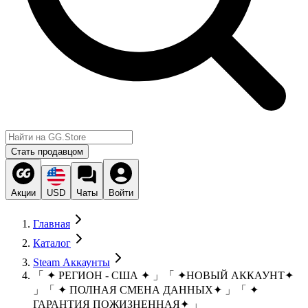
Стать продавцом
Акции
USD
Чаты
Войти
Главная
Каталог
Steam Аккаунты
「 ✦ РЕГИОН - США ✦ 」「 ✦НОВЫЙ АККАУНТ✦
」「 ✦ ПОЛНАЯ СМЕНА ДАННЫХ✦ 」「 ✦
ГАРАНТИЯ ПОЖИЗНЕННАЯ✦ 」