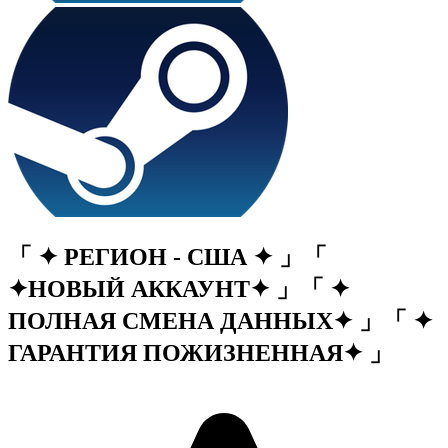
「 ✦ РЕГИОН - США ✦ 」「
✦НОВЫЙ АККАУНТ✦ 」「 ✦
ПОЛНАЯ СМЕНА ДАННЫХ✦ 」「 ✦
ГАРАНТИЯ ПОЖИЗНЕННАЯ✦ 」