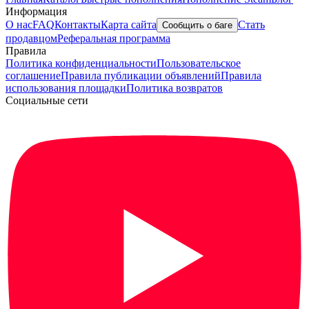
Информация
О нас
FAQ
Контакты
Карта сайта
Стать
Сообщить о баге
продавцом
Реферальная программа
Правила
Политика конфиденциальности
Пользовательское
соглашение
Правила публикации объявлений
Правила
использования площадки
Политика возвратов
Социальные сети