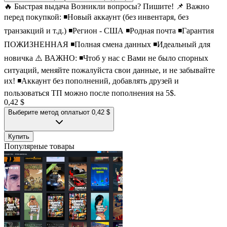
🔥 Быстрая выдача Возникли вопросы? Пишите! 📌 Важно
перед покупкой: ◾Новый аккаунт (без инвентаря, без
транзакций и т.д.) ◾Регион - США ◾Родная почта ◾Гарантия
ПОЖИЗНЕННАЯ ◾Полная смена данных ◾Идеальный для
новичка ⚠️ ВАЖНО: ◾Чтоб у нас с Вами не было спорных
ситуаций, меняйте пожалуйста свои данные, и не забывайте
их! ◾Аккаунт без пополнений, добавлять друзей и
пользоваться ТП можно после пополнения на 5$.
0,42 $
Выберите метод оплаты
от 0,42 $
Купить
Популярные товары