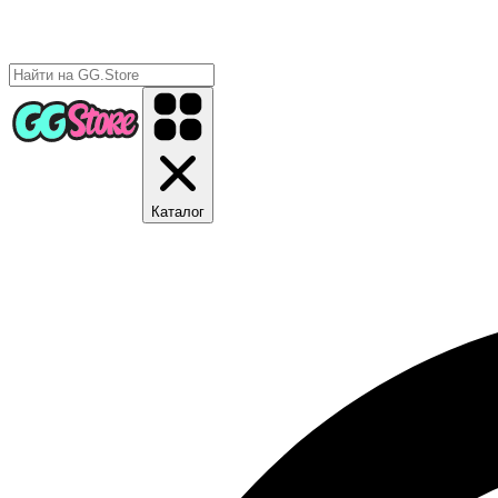
Каталог