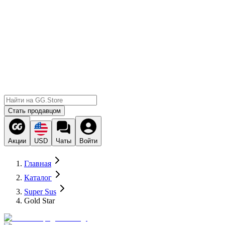
Стать продавцом
Акции
USD
Чаты
Войти
Главная
Каталог
Super Sus
Gold Star