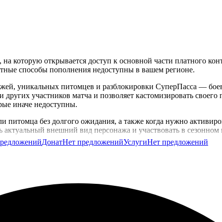
, на которую открывается доступ к основной части платного конт
артные способы пополнения недоступны в вашем регионе.
онажей, уникальных питомцев и разблокировки СуперПасса — бо
ди других участников матча и позволяет кастомизировать своего
рые иначе недоступны.
ли питомца без долгого ожидания, а также когда нужно активиро
ь актуальный внешний вид персонажа и участвовать в сезонном 
предложений
Донат
Нет предложений
Услуги
Нет предложений
роки, знакомые с механиками пополнения и готовые помочь с ну