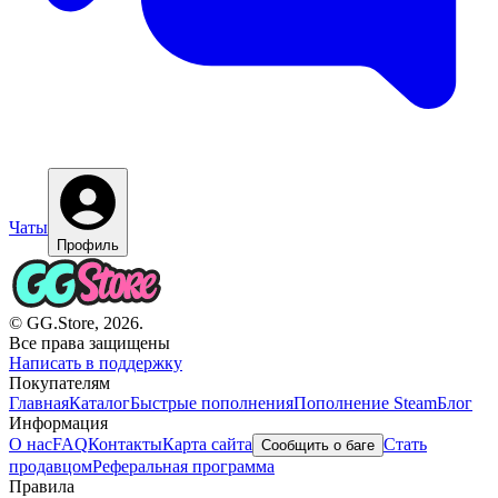
Чаты
Профиль
© GG.Store, 2026.
Все права защищены
Написать в поддержку
Покупателям
Главная
Каталог
Быстрые пополнения
Пополнение Steam
Блог
Информация
О нас
FAQ
Контакты
Карта сайта
Стать
Сообщить о баге
продавцом
Реферальная программа
Правила