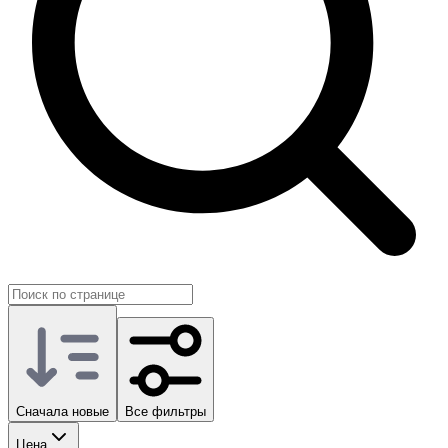
войти в нормальный ритм игры и сразу сосредоточиться на
боях, а не на долгом старте. На GG.Store аккаунты размещают
сами игроки, поэтому здесь проще подобрать вариант под
свой стиль и цели.
Сначала новые
Все фильтры
Цена