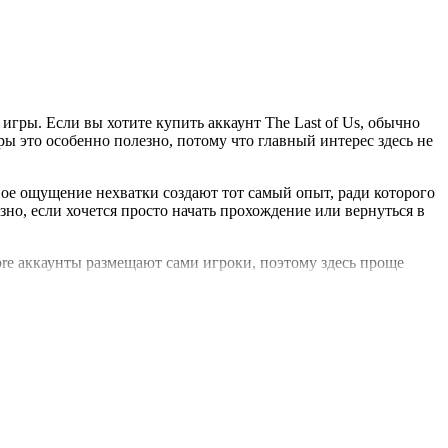
игры. Если вы хотите купить аккаунт The Last of Us, обычно
ы это особенно полезно, потому что главный интерес здесь не
ное ощущение нехватки создают тот самый опыт, ради которого
зно, если хочется просто начать прохождение или вернуться в
ore аккаунты размещают сами игроки, поэтому здесь проще