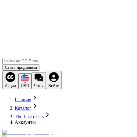
Стать продавцом
Акции
USD
Чаты
Войти
Главная
Каталог
The Last of Us
Аккаунты