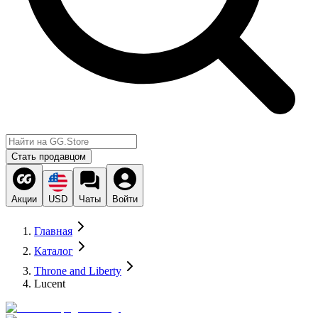
Стать продавцом
Акции
USD
Чаты
Войти
Главная
Каталог
Throne and Liberty
Lucent