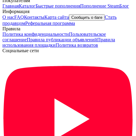
Покупателям
Главная
Каталог
Быстрые пополнения
Пополнение Steam
Блог
Информация
О нас
FAQ
Контакты
Карта сайта
Стать
Сообщить о баге
продавцом
Реферальная программа
Правила
Политика конфиденциальности
Пользовательское
соглашение
Правила публикации объявлений
Правила
использования площадки
Политика возвратов
Социальные сети