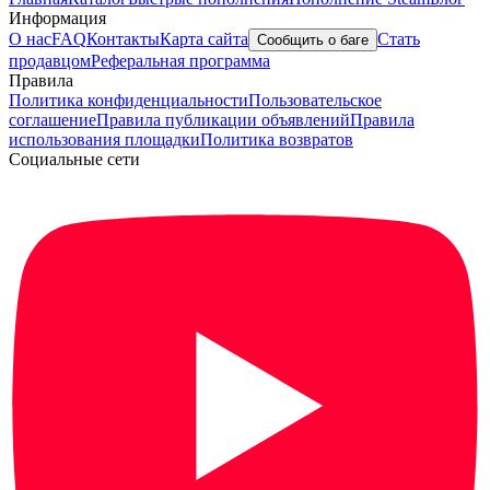
Информация
О нас
FAQ
Контакты
Карта сайта
Стать
Сообщить о баге
продавцом
Реферальная программа
Правила
Политика конфиденциальности
Пользовательское
соглашение
Правила публикации объявлений
Правила
использования площадки
Политика возвратов
Социальные сети