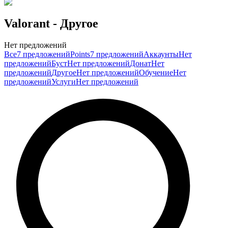
Valorant
- Другое
Нет предложений
Все
7 предложений
Points
7 предложений
Аккаунты
Нет
предложений
Буст
Нет предложений
Донат
Нет
предложений
Другое
Нет предложений
Обучение
Нет
предложений
Услуги
Нет предложений