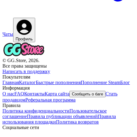
Чаты
Профиль
© GG.Store, 2026.
Все права защищены
Написать в поддержку
Покупателям
Главная
Каталог
Быстрые пополнения
Пополнение Steam
Блог
Информация
О нас
FAQ
Контакты
Карта сайта
Стать
Сообщить о баге
продавцом
Реферальная программа
Правила
Политика конфиденциальности
Пользовательское
соглашение
Правила публикации объявлений
Правила
использования площадки
Политика возвратов
Социальные сети