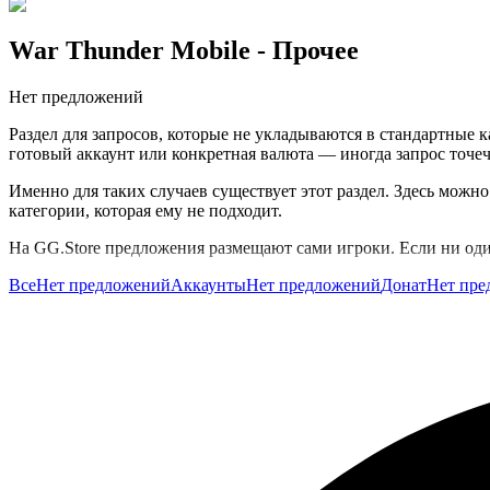
War Thunder Mobile
- Прочее
Нет предложений
Раздел для запросов, которые не укладываются в стандартные к
готовый аккаунт или конкретная валюта — иногда запрос точе
Именно для таких случаев существует этот раздел. Здесь можно
категории, которая ему не подходит.
На GG.Store предложения размещают сами игроки. Если ни оди
Все
Нет предложений
Аккаунты
Нет предложений
Донат
Нет пре