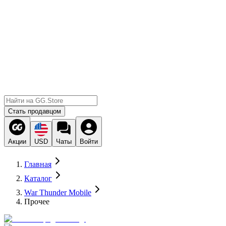
Стать продавцом
Акции
USD
Чаты
Войти
Главная
Каталог
War Thunder Mobile
Прочее