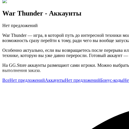
War Thunder
- Аккаунты
Нет предложений
War Thunder — игра, в которой путь до интересной техники мо
возможность сразу перейти к тому, ради чего вы вообще запус
Особенно актуально, если вы возвращаетесь после перерыва и
технике, которую вы уже давно переросли. Готовый аккаунт — 
На GG.Store аккаунты размещают сами игроки. Можно выбрать 
выполнения заказа.
Все
Нет предложений
Аккаунты
Нет предложений
Бонус-коды
Не