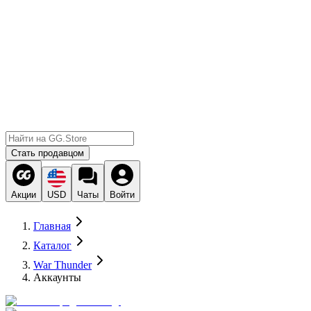
Стать продавцом
Акции
USD
Чаты
Войти
Главная
Каталог
War Thunder
Аккаунты