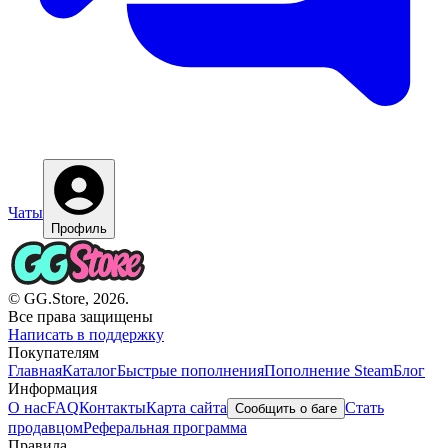
Чаты
Профиль
© GG.Store, 2026.
Все права защищены
Написать в поддержку
Покупателям
Главная
Каталог
Быстрые пополнения
Пополнение Steam
Блог
Информация
О нас
FAQ
Контакты
Карта сайта
Стать
Сообщить о баге
продавцом
Реферальная программа
Правила