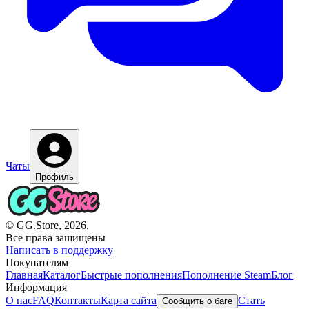
Чаты
Профиль
© GG.Store, 2026.
Все права защищены
Написать в поддержку
Покупателям
Главная
Каталог
Быстрые пополнения
Пополнение Steam
Блог
Информация
О нас
FAQ
Контакты
Карта сайта
Стать
Сообщить о баге