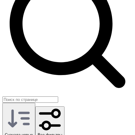
На GG.Store предложения размещают сами игроки, поэтому
здесь можно подобрать помощь под свой этап и задачу.
Сначала новые
Все фильтры