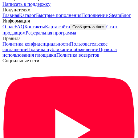
Написать в поддержку
Покупателям
Главная
Каталог
Быстрые пополнения
Пополнение Steam
Блог
Информация
О нас
FAQ
Контакты
Карта сайта
Стать
Сообщить о баге
продавцом
Реферальная программа
Правила
Политика конфиденциальности
Пользовательское
соглашение
Правила публикации объявлений
Правила
использования площадки
Политика возвратов
Социальные сети