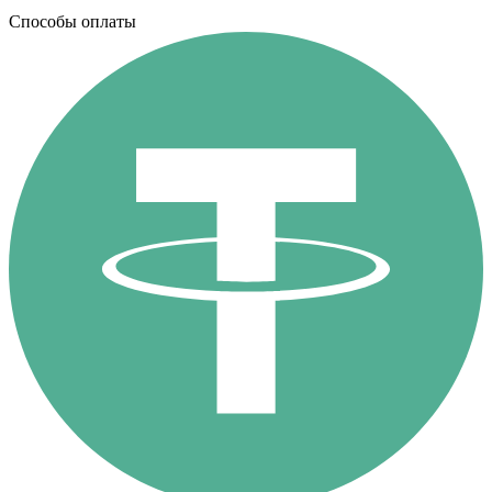
Способы оплаты