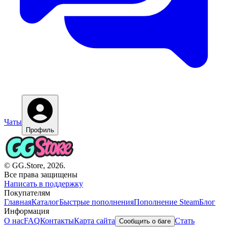
Чаты
Профиль
© GG.Store, 2026.
Все права защищены
Написать в поддержку
Покупателям
Главная
Каталог
Быстрые пополнения
Пополнение Steam
Блог
Информация
О нас
FAQ
Контакты
Карта сайта
Стать
Сообщить о баге