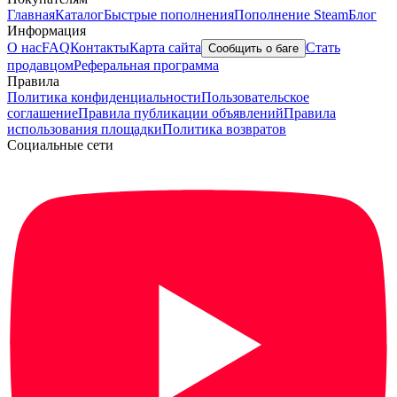
Главная
Каталог
Быстрые пополнения
Пополнение Steam
Блог
Информация
О нас
FAQ
Контакты
Карта сайта
Стать
Сообщить о баге
продавцом
Реферальная программа
Правила
Политика конфиденциальности
Пользовательское
соглашение
Правила публикации объявлений
Правила
использования площадки
Политика возвратов
Социальные сети