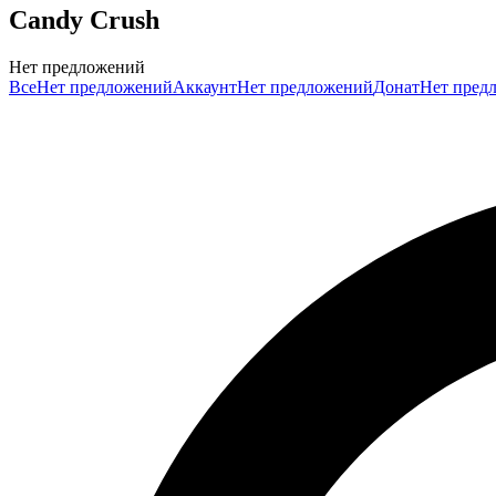
Candy Crush
Нет предложений
Все
Нет предложений
Аккаунт
Нет предложений
Донат
Нет пред