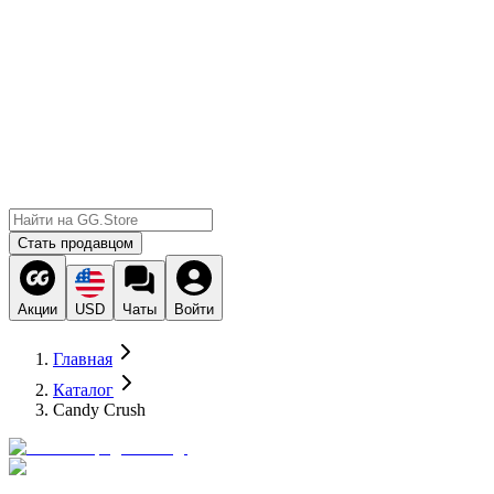
Стать продавцом
Акции
USD
Чаты
Войти
Главная
Каталог
Candy Crush