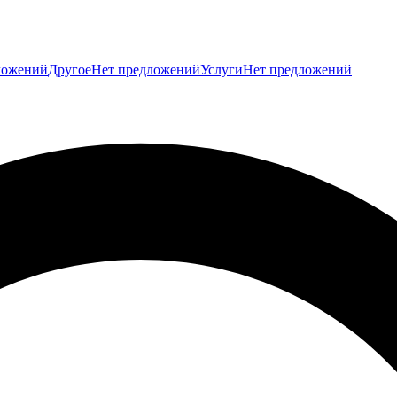
ложений
Другое
Нет предложений
Услуги
Нет предложений