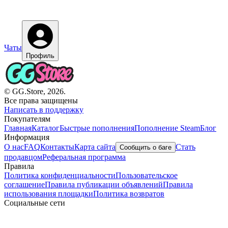
Чаты
Профиль
© GG.Store, 2026.
Все права защищены
Написать в поддержку
Покупателям
Главная
Каталог
Быстрые пополнения
Пополнение Steam
Блог
Информация
О нас
FAQ
Контакты
Карта сайта
Стать
Сообщить о баге
продавцом
Реферальная программа
Правила
Политика конфиденциальности
Пользовательское
соглашение
Правила публикации объявлений
Правила
использования площадки
Политика возвратов
Социальные сети