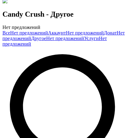
Candy Crush
- Другое
Нет предложений
Все
Нет предложений
Аккаунт
Нет предложений
Донат
Нет
предложений
Другое
Нет предложений
Услуги
Нет
предложений