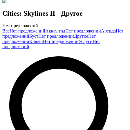
Cities: Skylines II
- Другое
Нет предложений
Все
Нет предложений
Аккаунты
Нет предложений
Аренда
Нет
предложений
Буст
Нет предложений
Другое
Нет
предложений
Ключи
Нет предложений
Услуги
Нет
предложений