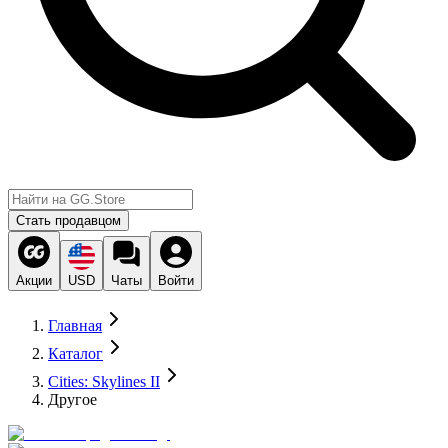
Стать продавцом
Акции
USD
Чаты
Войти
Главная
Каталог
Cities: Skylines II
Другое