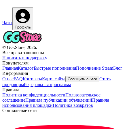
Чаты
Профиль
© GG.Store, 2026.
Все права защищены
Написать в поддержку
Покупателям
Главная
Каталог
Быстрые пополнения
Пополнение Steam
Блог
Информация
О нас
FAQ
Контакты
Карта сайта
Стать
Сообщить о баге
продавцом
Реферальная программа
Правила
Политика конфиденциальности
Пользовательское
соглашение
Правила публикации объявлений
Правила
использования площадки
Политика возвратов
Социальные сети