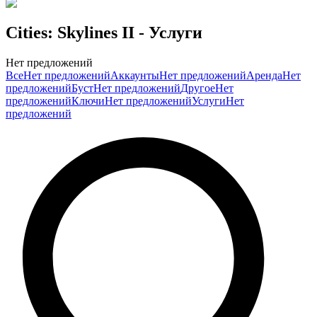
Cities: Skylines II
- Услуги
Нет предложений
Все
Нет предложений
Аккаунты
Нет предложений
Аренда
Нет
предложений
Буст
Нет предложений
Другое
Нет
предложений
Ключи
Нет предложений
Услуги
Нет
предложений