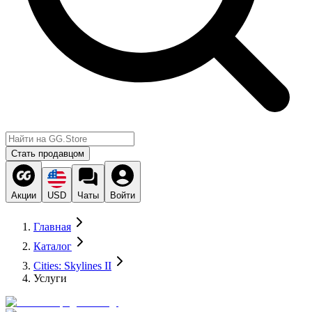
Стать продавцом
Акции
USD
Чаты
Войти
Главная
Каталог
Cities: Skylines II
Услуги