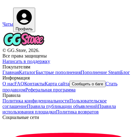
Чаты
Профиль
© GG.Store, 2026.
Все права защищены
Написать в поддержку
Покупателям
Главная
Каталог
Быстрые пополнения
Пополнение Steam
Блог
Информация
О нас
FAQ
Контакты
Карта сайта
Стать
Сообщить о баге
продавцом
Реферальная программа
Правила
Политика конфиденциальности
Пользовательское
соглашение
Правила публикации объявлений
Правила
использования площадки
Политика возвратов
Социальные сети