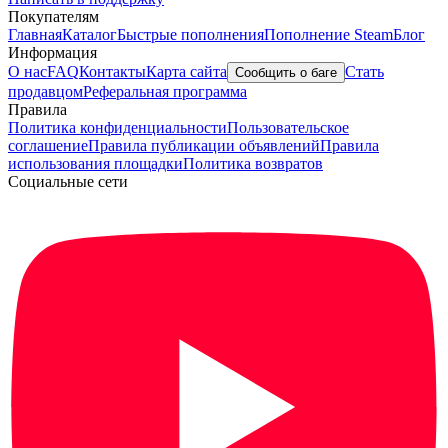
Покупателям
Главная
Каталог
Быстрые пополнения
Пополнение Steam
Блог
Информация
О нас
FAQ
Контакты
Карта сайта
Стать
Сообщить о баге
продавцом
Реферальная программа
Правила
Политика конфиденциальности
Пользовательское
соглашение
Правила публикации объявлений
Правила
использования площадки
Политика возвратов
Социальные сети