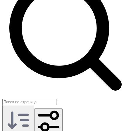
На GG.Store такие предложения публикуют сами игроки,
поэтому этот раздел удобно использовать как
дополнительную точку поиска по игре.