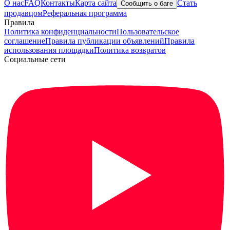
О нас
FAQ
Контакты
Карта сайта
Стать
Сообщить о баге
продавцом
Реферальная программа
Правила
Политика конфиденциальности
Пользовательское
соглашение
Правила публикации объявлений
Правила
использования площадки
Политика возвратов
Социальные сети