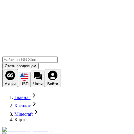
Стать продавцом
Акции
USD
Чаты
Войти
Главная
Каталог
Minecraft
Карты