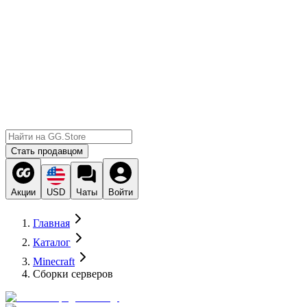
Стать продавцом
Акции
USD
Чаты
Войти
Главная
Каталог
Minecraft
Сборки серверов