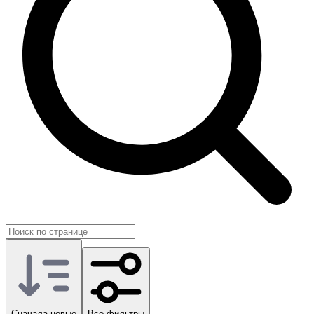
когда хотят быстрее войти в хороший игровой ритм и сразу
сосредоточиться на сильных командах и сложных
активностях. На GG.Store такие предложения размещают сами
игроки, поэтому категорию удобно использовать как
практичный вариант быстрого старта.
Сначала новые
Все фильтры