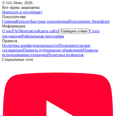
© GG.Store, 2026.
Все права защищены
Написать в поддержку
Покупателям
Главная
Каталог
Быстрые пополнения
Пополнение Steam
Блог
Информация
О нас
FAQ
Контакты
Карта сайта
Стать
Сообщить о баге
продавцом
Реферальная программа
Правила
Политика конфиденциальности
Пользовательское
соглашение
Правила публикации объявлений
Правила
использования площадки
Политика возвратов
Социальные сети