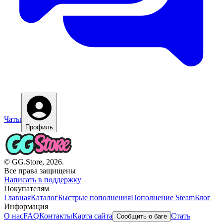
Чаты
Профиль
© GG.Store, 2026.
Все права защищены
Написать в поддержку
Покупателям
Главная
Каталог
Быстрые пополнения
Пополнение Steam
Блог
Информация
О нас
FAQ
Контакты
Карта сайта
Стать
Сообщить о баге