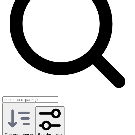
Покупка другого Mortal Kombat Mobile обычно нужна тогда,
когда стандартные категории не отражают ваш реальный
сценарий. На GG.Store такие предложения размещают сами
игроки, поэтому раздел удобно использовать для более гибких
запросов по игре.
Сначала новые
Все фильтры