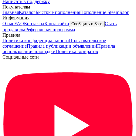
Написать в поддержку
Покупателям
Главная
Каталог
Быстрые пополнения
Пополнение Steam
Блог
Информация
О нас
FAQ
Контакты
Карта сайта
Стать
Сообщить о баге
продавцом
Реферальная программа
Правила
Политика конфиденциальности
Пользовательское
соглашение
Правила публикации объявлений
Правила
использования площадки
Политика возвратов
Социальные сети