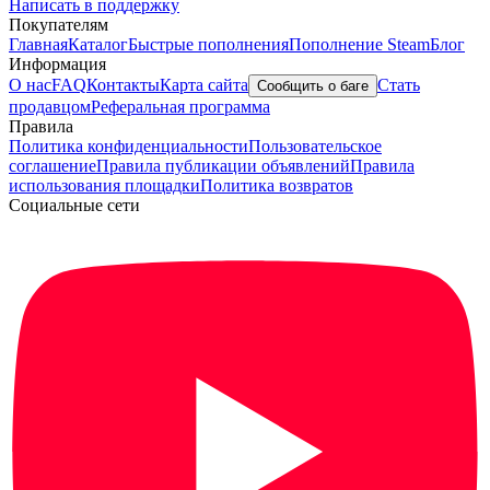
Написать в поддержку
Покупателям
Главная
Каталог
Быстрые пополнения
Пополнение Steam
Блог
Информация
О нас
FAQ
Контакты
Карта сайта
Стать
Сообщить о баге
продавцом
Реферальная программа
Правила
Политика конфиденциальности
Пользовательское
соглашение
Правила публикации объявлений
Правила
использования площадки
Политика возвратов
Социальные сети