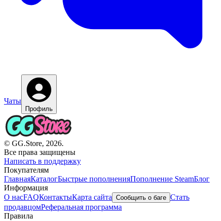
Чаты
Профиль
© GG.Store, 2026.
Все права защищены
Написать в поддержку
Покупателям
Главная
Каталог
Быстрые пополнения
Пополнение Steam
Блог
Информация
О нас
FAQ
Контакты
Карта сайта
Стать
Сообщить о баге
продавцом
Реферальная программа
Правила