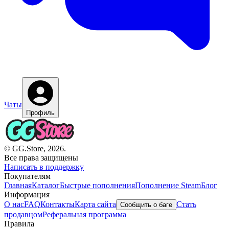
Чаты
Профиль
© GG.Store, 2026.
Все права защищены
Написать в поддержку
Покупателям
Главная
Каталог
Быстрые пополнения
Пополнение Steam
Блог
Информация
О нас
FAQ
Контакты
Карта сайта
Стать
Сообщить о баге
продавцом
Реферальная программа
Правила