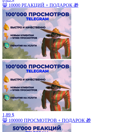
😸 10000 РЕАКЦИЙ + ПОДАРОК 🎁
1,89 $
😸 100000 ПРОСМОТРОВ + ПОДАРОК 🎁