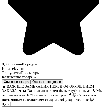
0,0
0
отзыва
•
0
продаж
Игра
Telegram
Тип услуги
Просмотры
Количество товара
329
Описание товара
Отзывы о продавце
🔥 ВАЖНЫЕ ЗАМЕЧАНИЯ ПЕРЕД ОФОРМЛЕНИЕМ
ЗАКАЗА 🔥 👥 Ваш канал должен быть «публичным» 🎁 Мы
отправляем на 10% больше просмотров 🎁 😸 Оптовым и
постоянным покупателям скидки - обсуждаются в лс 😸
0,25 $