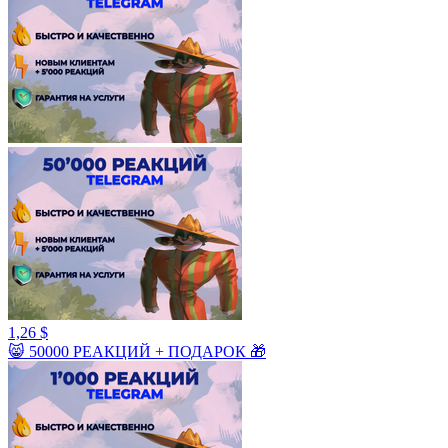
1,26 $
😸 50000 РЕАКЦИЙ + ПОДАРОК 🎁