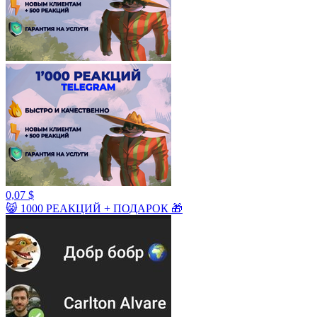
0,07 $
😸 1000 РЕАКЦИЙ + ПОДАРОК 🎁