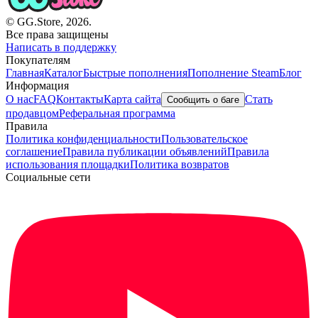
© GG.Store, 2026.
Все права защищены
Написать в поддержку
Покупателям
Главная
Каталог
Быстрые пополнения
Пополнение Steam
Блог
Информация
О нас
FAQ
Контакты
Карта сайта
Стать
Сообщить о баге
продавцом
Реферальная программа
Правила
Политика конфиденциальности
Пользовательское
соглашение
Правила публикации объявлений
Правила
использования площадки
Политика возвратов
Социальные сети