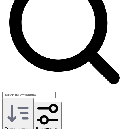
одном месте.
На GG.Store вы напрямую договариваетесь с другими
игроками Delta Force и выбираете именно тот формат
помощи, который нужен под ваши задачи.
Сначала новые
Все фильтры