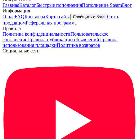
Главная
Каталог
Быстрые пополнения
Пополнение Steam
Блог
Информация
О нас
FAQ
Контакты
Карта сайта
Стать
Сообщить о баге
продавцом
Реферальная программа
Правила
Политика конфиденциальности
Пользовательское
соглашение
Правила публикации объявлений
Правила
использования площадки
Политика возвратов
Социальные сети