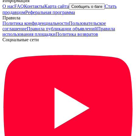
Информация
О нас
FAQ
Контакты
Карта сайта
Стать
Сообщить о баге
продавцом
Реферальная программа
Правила
Политика конфиденциальности
Пользовательское
соглашение
Правила публикации объявлений
Правила
использования площадки
Политика возвратов
Социальные сети