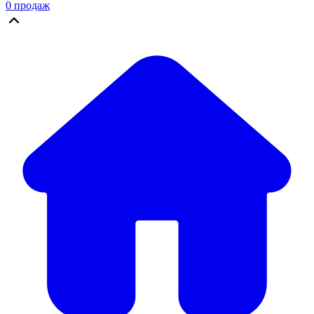
0
продаж