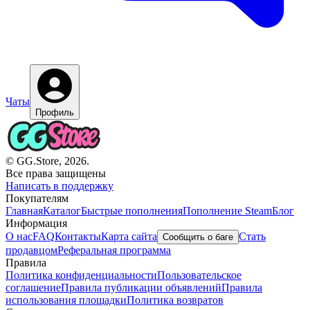
Чаты
Профиль
© GG.Store, 2026.
Все права защищены
Написать в поддержку
Покупателям
Главная
Каталог
Быстрые пополнения
Пополнение Steam
Блог
Информация
О нас
FAQ
Контакты
Карта сайта
Стать
Сообщить о баге
продавцом
Реферальная программа
Правила
Политика конфиденциальности
Пользовательское
соглашение
Правила публикации объявлений
Правила
использования площадки
Политика возвратов