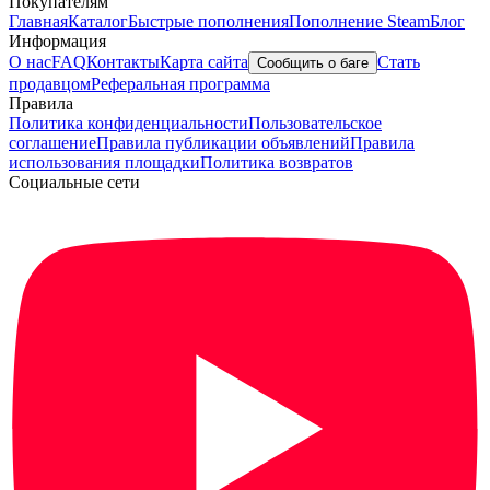
Покупателям
Главная
Каталог
Быстрые пополнения
Пополнение Steam
Блог
Информация
О нас
FAQ
Контакты
Карта сайта
Стать
Сообщить о баге
продавцом
Реферальная программа
Правила
Политика конфиденциальности
Пользовательское
соглашение
Правила публикации объявлений
Правила
использования площадки
Политика возвратов
Социальные сети